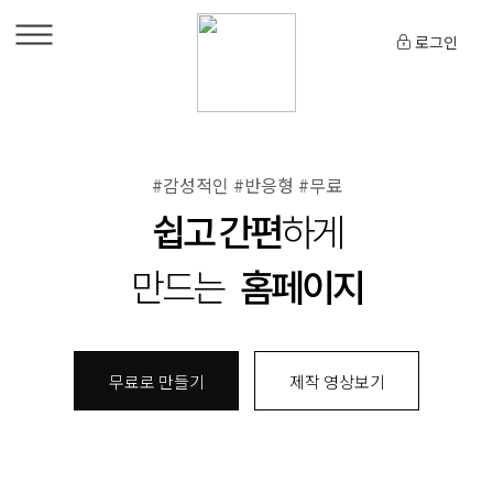
로그인
#감성적인 #반응형 #무료
쉽고 간편
하게
만드는
홈페이지
무료로 만들기
제작 영상보기