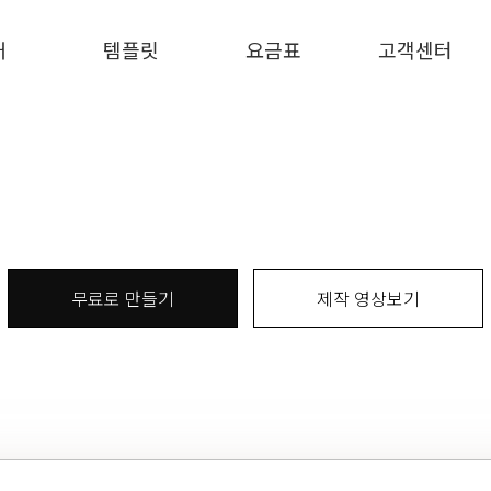
개
템플릿
요금표
고객센터
무료로 만들기
제작 영상보기